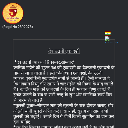
(Regd.No.2892078)
Language
देव उठनी एकादशी
*देव उठनी ग्यारस-19नवम्बर,सोमवार*
कार्तिक महीने की शुक्ल पक्ष की एकादशी को देवउठनी एकादशी के
नाम से जाना जाता है। इसे *देवोत्थान एकादशी, देव उठनी
ग्यारस, प्रबोधिनी एकादशी* नामों से जानते हैं। ऐसी मान्यता है
कि भगवान विष्णु क्षीर सागर में चार महीने की निंद्रा के बाद जागते
हैं। कार्तिक मास की एकादशी के दिन ही भगवान विष्णु जागते हैं
इनके जागने के बाद से सभी तरह के शुभ और मांगलिक कार्य फिर
से आरंभ हो जाते हैं!
*तुलसी पूजा*-सोमवार शाम को तुलसी के पास दीपक जलाएं और
ओढ़नी यानी चुनरी अर्पित करें। साथ ही, सुहाग का सामान भी
तुलसी को चढ़ाएं। अगले दिन ये चीजें किसी सुहागिन को दान कर
देना चाहिए।
*इस दिन जिनका दाम्पत्य जीवन बहुत अच्छा नहीं है वह लोग सुखी