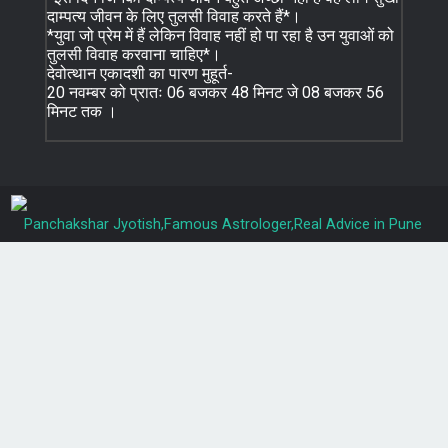
दाम्पत्य जीवन के लिए तुलसी विवाह करते हैं*।
*युवा जो प्रेम में हैं लेकिन विवाह नहीं हो पा रहा है उन युवाओं को
तुलसी विवाह करवाना चाहिए*।
देवोत्थान एकादशी का पारण मुहूर्त-
20 नवम्बर को प्रातः 06 बजकर 48 मिनट जे 08 बजकर 56
मिनट तक ।
Panchakshar Jyotish,Famous Astrologer,Real Advice in Pune